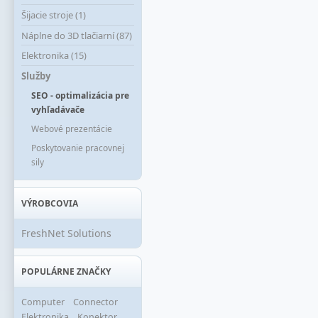
Šijacie stroje (1)
Náplne do 3D tlačiarní (87)
Elektronika (15)
Služby
SEO - optimalizácia pre
vyhľadávače
Webové prezentácie
Poskytovanie pracovnej
sily
VÝROBCOVIA
FreshNet Solutions
POPULÁRNE ZNAČKY
Computer
Connector
Elektronika
Konektor