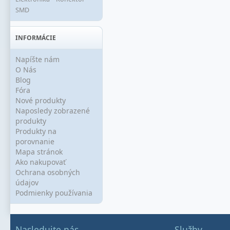
SMD
INFORMÁCIE
Napíšte nám
O Nás
Blog
Fóra
Nové produkty
Naposledy zobrazené
produkty
Produkty na
porovnanie
Mapa stránok
Ako nakupovať
Ochrana osobných
údajov
Podmienky používania
Nasledujte nás
Služby